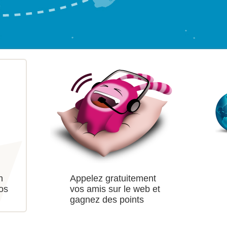
n
Appelez gratuitement
vos
vos amis sur le web et
gagnez des points